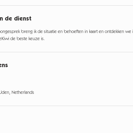
an de dienst
foongesprek breng ik de situatie en behoeften in kaart en ontdekken we
eKiwi de beste keuze is.
ens
Uden, Netherlands