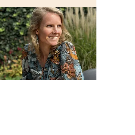
Contact
KrasseKiwi - coaching voor kind en ouder