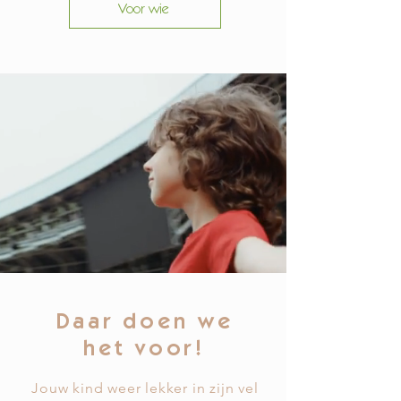
Voor wie
Daar doen we
het voor!
Jouw kind weer lekker in zijn vel