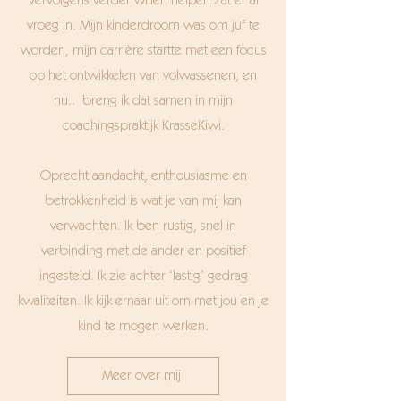
vervolgens verder willen helpen zat er al
vroeg in. Mijn kinderdroom was om juf te
worden, mijn carrière startte met een focus
op het ontwikkelen van volwassenen, en
nu.. breng ik dat samen in mijn
coachingspraktijk KrasseKiwi.
Oprecht aandacht, enthousiasme en
betrokkenheid is wat je van mij kan
verwachten. Ik ben rustig, snel in
verbinding met de ander en positief
ingesteld. Ik zie achter ‘lastig’ gedrag
kwaliteiten. Ik kijk ernaar uit om met jou en je
kind te mogen werken.
Meer over mij